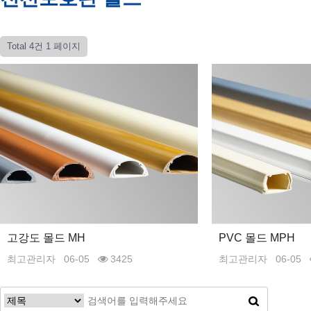
Total 4건
1 페이지
고강도 몰드 MH
PVC 몰드 MPH
최고관리자
06-05
3425
최고관리자
06-05