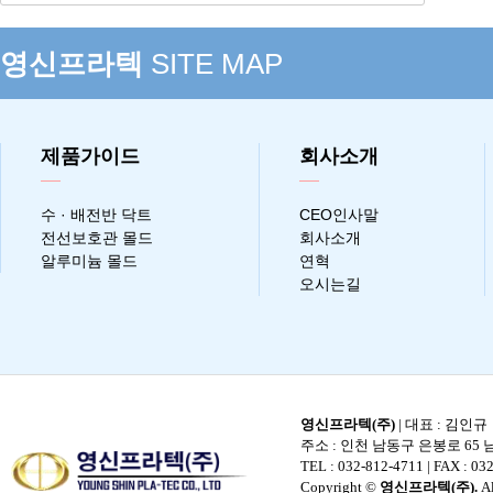
영신프라텍
SITE MAP
제품가이드
회사소개
수 · 배전반 닥트
CEO인사말
전선보호관 몰드
회사소개
알루미늄 몰드
연혁
오시는길
영신프라텍(주)
| 대표 : 김인규
주소 : 인천 남동구 은봉로 65 남
TEL : 032-812-4711
| FAX : 032
Copyright ©
영신프라텍(주).
Al