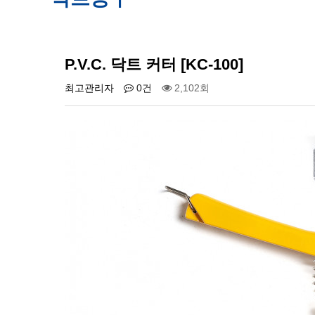
P.V.C. 닥트 커터 [KC-100]
최고관리자
0건
2,102회