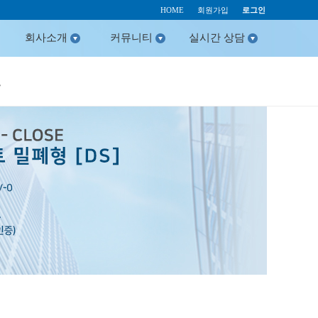
HOME
회원가입
로그인
회사소개
커뮤니티
실시간 상담
드