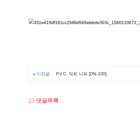
이전글
P.V.C. 닥트 니퍼 [DN-100]
댓글목록