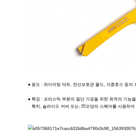
● 용도 : 와이어링 닥트, 전선보호관 몰드, 각종호스 등의
● 특징 : 프라스틱 부분의 절단 가공을 위한 최적의 기능
특히, 슬라이드 커버 또는, 凹모양의 스퀘어를 사용하여