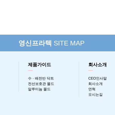
영신프라텍
SITE MAP
제품가이드
회사소개
수 · 배전반 닥트
CEO인사말
전선보호관 몰드
회사소개
알루미늄 몰드
연혁
오시는길