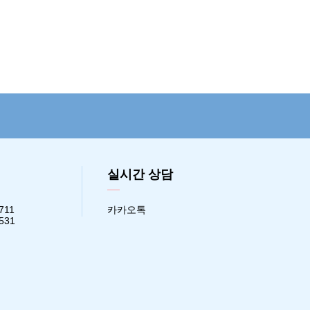
실시간 상담
711
카카오톡
2531