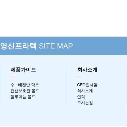
영신프라텍
SITE MAP
제품가이드
회사소개
수 · 배전반 닥트
CEO인사말
전선보호관 몰드
회사소개
알루미늄 몰드
연혁
오시는길