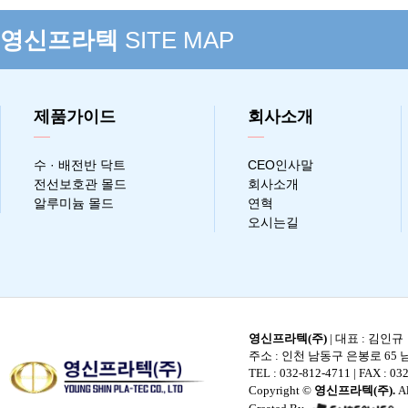
영신프라텍
SITE MAP
제품가이드
회사소개
수 · 배전반 닥트
CEO인사말
전선보호관 몰드
회사소개
알루미늄 몰드
연혁
오시는길
영신프라텍(주)
| 대표 : 김인규
주소 : 인천 남동구 은봉로 65 남
TEL : 032-812-4711
| FAX : 032
Copyright ©
영신프라텍(주).
Al